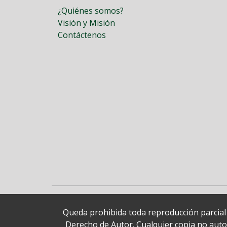
¿Quiénes somos?
Visión y Misión
Contáctenos
Queda prohibida toda reproducción parcial o
Derecho de Autor. Cualquier copia no autori