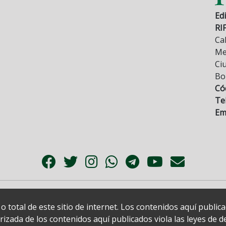
Edi
RI
Cal
Mez
Ci
Bo
Có
Tel
Ema
 total de este sitio de internet. Los contenidos aquí publi
zada de los contenidos aquí publicados viola las leyes de der