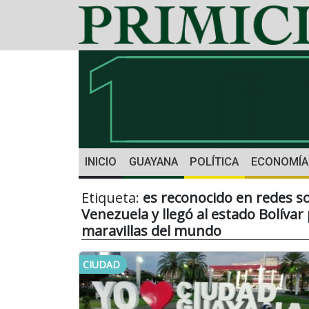
INICIO
GUAYANA
POLÍTICA
ECONOMÍA
Etiqueta:
es reconocido en redes so
Venezuela y llegó al estado Bolíva
maravillas del mundo
CIUDAD