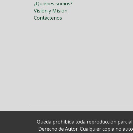
¿Quiénes somos?
Visión y Misión
Contáctenos
Queda prohibida toda reproducción parcial o
Derecho de Autor. Cualquier copia no autori