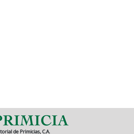
torial de Primicias, C.A.