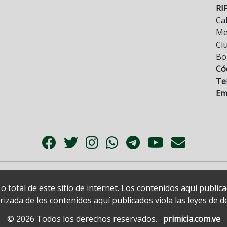
RI
Cal
Mez
Ci
Bo
Có
Tel
Ema
 total de este sitio de internet. Los contenidos aquí publi
zada de los contenidos aquí publicados viola las leyes de der
© 2026 Todos los derechos reservados.
primicia.com.ve