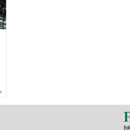
4
Edi