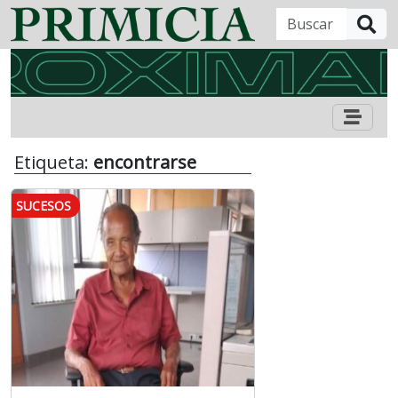
B
Etiqueta:
encontrarse
SUCESOS