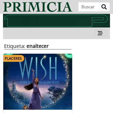
B
Etiqueta:
enaltecer
PLACERES