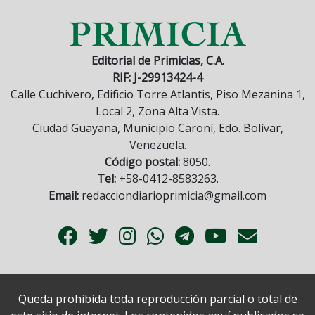
Editorial de Primicias, C.A.
RIF: J-29913424-4
Calle Cuchivero, Edificio Torre Atlantis, Piso Mezanina 1,
Local 2, Zona Alta Vista.
Ciudad Guayana, Municipio Caroní, Edo. Bolívar,
Venezuela.
Código postal:
8050.
Tel:
+58-0412-8583263.
Email:
redacciondiarioprimicia@gmail.com
Queda prohibida toda reproducción parcial o total de