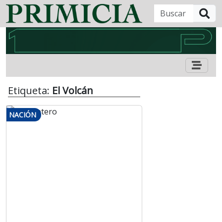
B
Etiqueta:
El Volcán
NACIÓN