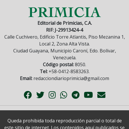
Editorial de Primicias, C.A.
RIF: J-29913424-4
Calle Cuchivero, Edificio Torre Atlantis, Piso Mezanina 1,
Local 2, Zona Alta Vista.
Ciudad Guayana, Municipio Caroní, Edo. Bolívar,
Venezuela.
Código postal:
8050.
Tel:
+58-0412-8583263.
Email:
redacciondiarioprimicia@gmail.com
Queda prohibida toda reproducción parcial o total de
este sitio de internet. Los contenidos aquí publicados se