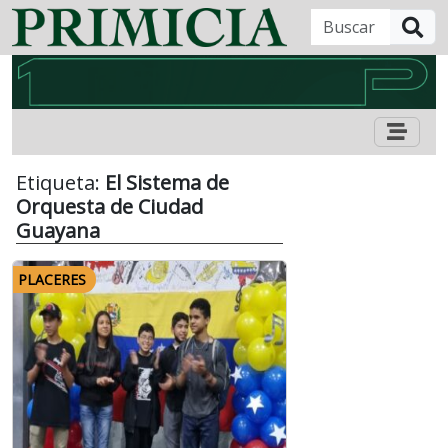
B
Etiqueta:
El Sistema de
Orquesta de Ciudad
Guayana
PLACERES