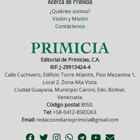
Acerca de Primicia
¿Quiénes somos?
Visión y Misión
Contáctenos
Editorial de Primicias, C.A.
RIF: J-29913424-4
Calle Cuchivero, Edificio Torre Atlantis, Piso Mezanina 1,
Local 2, Zona Alta Vista.
Ciudad Guayana, Municipio Caroní, Edo. Bolívar,
Venezuela.
Código postal:
8050.
Tel:
+58-0412-8583263.
Email:
redacciondiarioprimicia@gmail.com