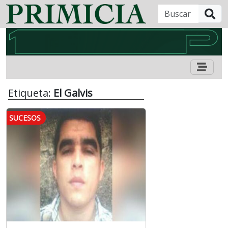
B
Etiqueta:
El Galvis
SUCESOS