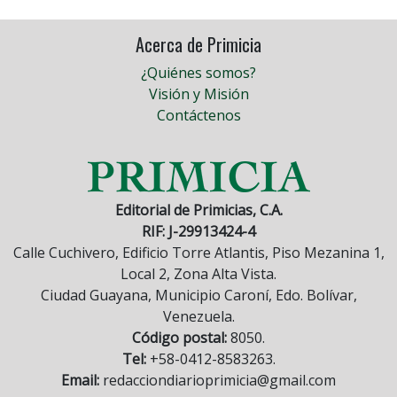
Acerca de Primicia
¿Quiénes somos?
Visión y Misión
Contáctenos
Editorial de Primicias, C.A.
RIF: J-29913424-4
Calle Cuchivero, Edificio Torre Atlantis, Piso Mezanina 1,
Local 2, Zona Alta Vista.
Ciudad Guayana, Municipio Caroní, Edo. Bolívar,
Venezuela.
Código postal:
8050.
Tel:
+58-0412-8583263.
Email:
redacciondiarioprimicia@gmail.com