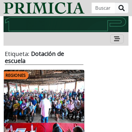
B
Etiqueta:
Dotación de
escuela
REGIONES