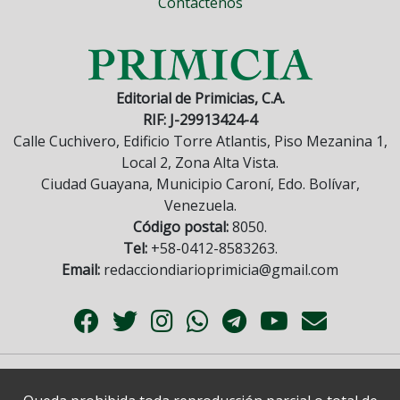
Contáctenos
Editorial de Primicias, C.A.
RIF: J-29913424-4
Calle Cuchivero, Edificio Torre Atlantis, Piso Mezanina 1,
Local 2, Zona Alta Vista.
Ciudad Guayana, Municipio Caroní, Edo. Bolívar,
Venezuela.
Código postal:
8050.
Tel:
+58-0412-8583263.
Email:
redacciondiarioprimicia@gmail.com