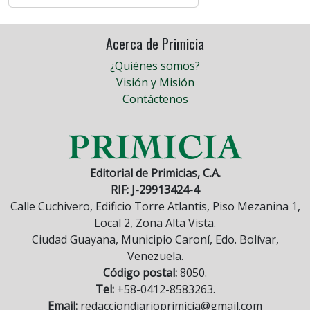
Acerca de Primicia
¿Quiénes somos?
Visión y Misión
Contáctenos
Editorial de Primicias, C.A.
RIF: J-29913424-4
Calle Cuchivero, Edificio Torre Atlantis, Piso Mezanina 1,
Local 2, Zona Alta Vista.
Ciudad Guayana, Municipio Caroní, Edo. Bolívar,
Venezuela.
Código postal:
8050.
Tel:
+58-0412-8583263.
Email:
redacciondiarioprimicia@gmail.com