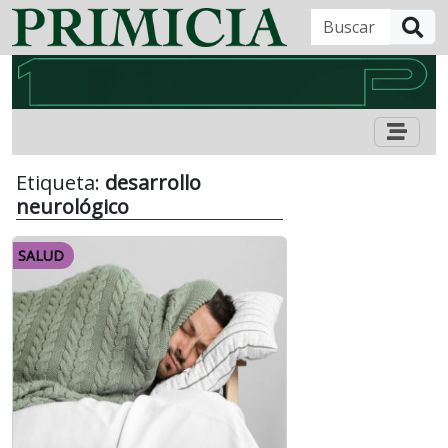
B
Etiqueta:
desarrollo
neurológico
SALUD