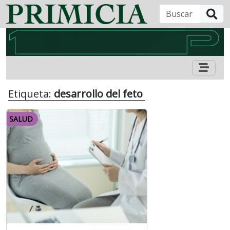
B
Etiqueta:
desarrollo del feto
SALUD