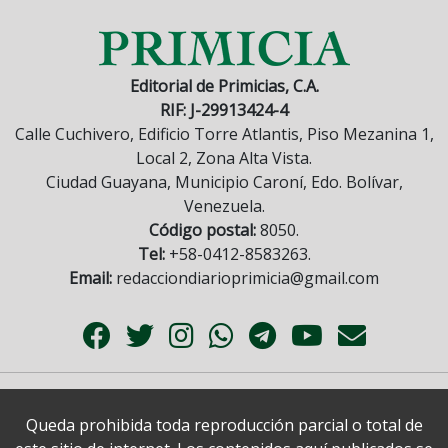
Editorial de Primicias, C.A.
RIF: J-29913424-4
Calle Cuchivero, Edificio Torre Atlantis, Piso Mezanina 1,
Local 2, Zona Alta Vista.
Ciudad Guayana, Municipio Caroní, Edo. Bolívar,
Venezuela.
Código postal:
8050.
Tel:
+58-0412-8583263.
Email:
redacciondiarioprimicia@gmail.com
Queda prohibida toda reproducción parcial o total de