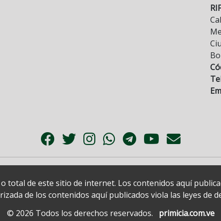
RI
Cal
Mez
Ci
Bo
Có
Tel
Ema
 total de este sitio de internet. Los contenidos aquí publi
zada de los contenidos aquí publicados viola las leyes de der
© 2026 Todos los derechos reservados.
primicia.com.ve