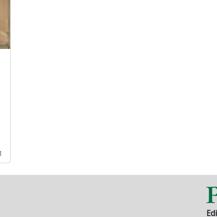
1
Edi