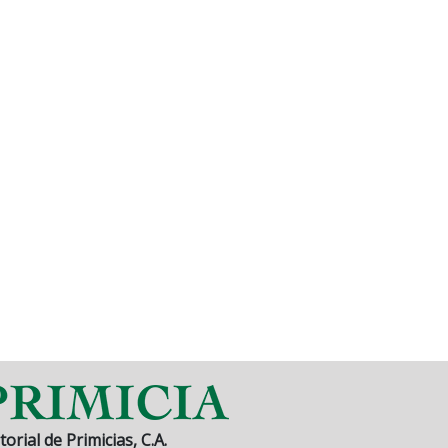
torial de Primicias, C.A.