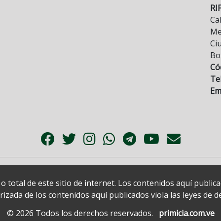
RI
Cal
Mez
Ci
Bo
Có
Tel
Ema
 total de este sitio de internet. Los contenidos aquí publi
zada de los contenidos aquí publicados viola las leyes de der
© 2026 Todos los derechos reservados.
primicia.com.ve