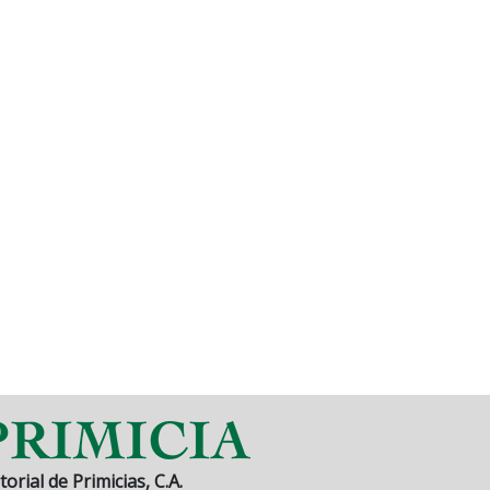
torial de Primicias, C.A.