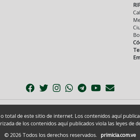
RI
Cal
Mez
Ci
Bo
Có
Tel
Ema
 total de este sitio de internet. Los contenidos aquí publi
zada de los contenidos aquí publicados viola las leyes de der
© 2026 Todos los derechos reservados.
primicia.com.ve