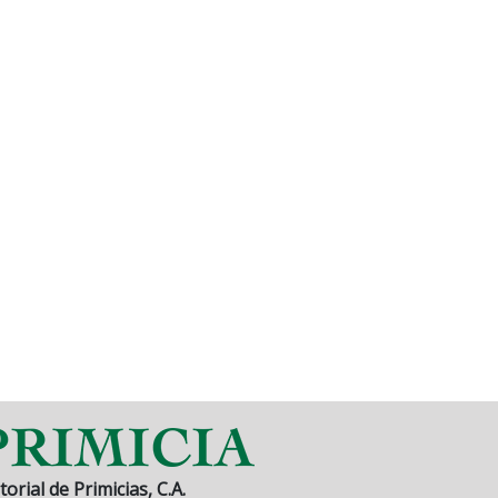
torial de Primicias, C.A.