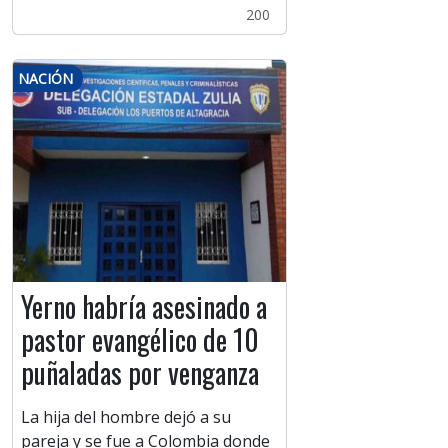
200
NACIÓN
Yerno habría asesinado a
pastor evangélico de 10
puñaladas por venganza
La hija del hombre dejó a su
pareja y se fue a Colombia donde