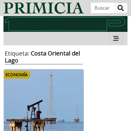
B
Etiqueta:
Costa Oriental del
Lago
ECONOMÍA