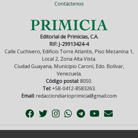
Contáctenos
Editorial de Primicias, C.A.
RIF: J-29913424-4
Calle Cuchivero, Edificio Torre Atlantis, Piso Mezanina 1,
Local 2, Zona Alta Vista.
Ciudad Guayana, Municipio Caroní, Edo. Bolívar,
Venezuela.
Código postal:
8050.
Tel:
+58-0412-8583263.
Email:
redacciondiarioprimicia@gmail.com