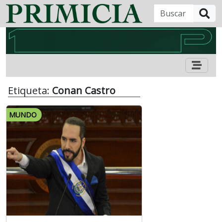
B
Etiqueta:
Conan Castro
MUNDO