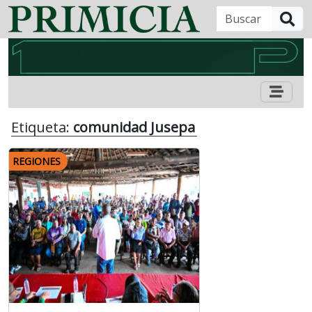
B
Etiqueta:
comunidad Jusepa
REGIONES