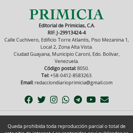
Editorial de Primicias, C.A.
RIF: J-29913424-4
Calle Cuchivero, Edificio Torre Atlantis, Piso Mezanina 1,
Local 2, Zona Alta Vista.
Ciudad Guayana, Municipio Caroní, Edo. Bolívar,
Venezuela.
Código postal:
8050.
Tel:
+58-0412-8583263.
Email:
redacciondiarioprimicia@gmail.com
Queda prohibida toda reproducción parcial o total de