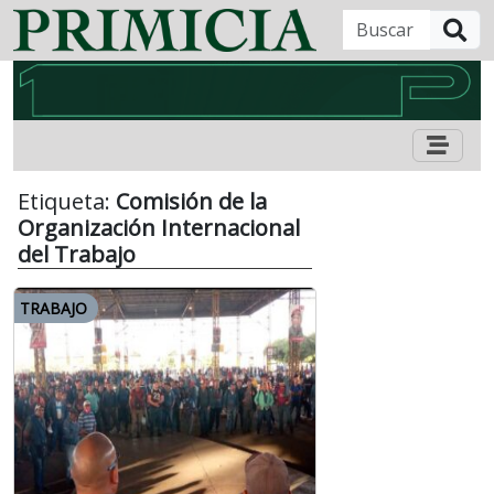
B
Etiqueta:
Comisión de la
Organización Internacional
del Trabajo
TRABAJO