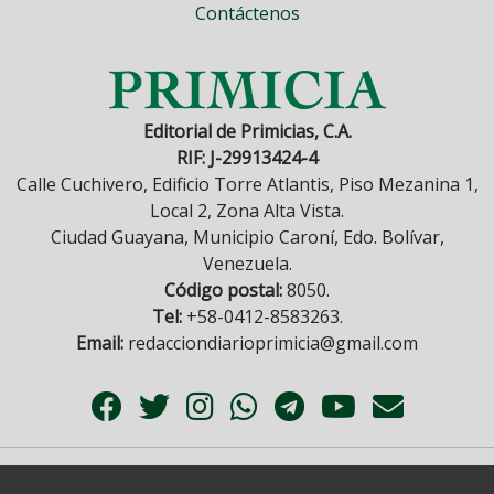
Contáctenos
Editorial de Primicias, C.A.
RIF: J-29913424-4
Calle Cuchivero, Edificio Torre Atlantis, Piso Mezanina 1,
Local 2, Zona Alta Vista.
Ciudad Guayana, Municipio Caroní, Edo. Bolívar,
Venezuela.
Código postal:
8050.
Tel:
+58-0412-8583263.
Email:
redacciondiarioprimicia@gmail.com