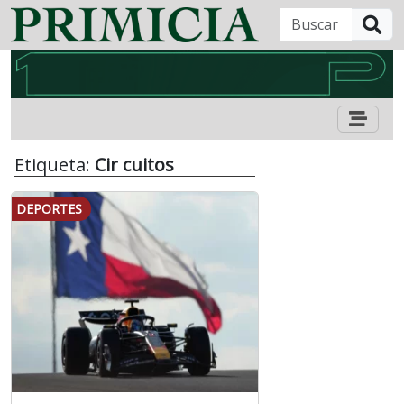
B
Etiqueta:
Cir cuitos
DEPORTES