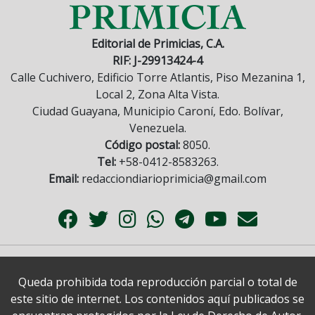
Editorial de Primicias, C.A.
RIF: J-29913424-4
Calle Cuchivero, Edificio Torre Atlantis, Piso Mezanina 1,
Local 2, Zona Alta Vista.
Ciudad Guayana, Municipio Caroní, Edo. Bolívar,
Venezuela.
Código postal:
8050.
Tel:
+58-0412-8583263.
Email:
redacciondiarioprimicia@gmail.com
Queda prohibida toda reproducción parcial o total de
este sitio de internet. Los contenidos aquí publicados se