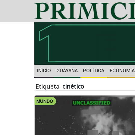
INICIO
GUAYANA
POLÍTICA
ECONOMÍA
Etiqueta:
cinético
MUNDO