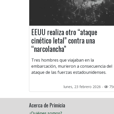
EEUU realiza otro “ataque
cinético letal” contra una
“narcolancha”
Tres hombres que viajaban en la
embarcación, murieron a consecuencia del
ataque de las fuerzas estadounidenses.
lunes, 23 febrero 2026 -
75
Acerca de Primicia
¿Quiénes somos?