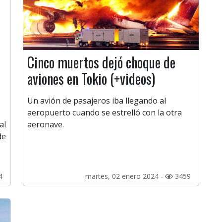
Cinco muertos dejó choque de
aviones en Tokio (+videos)
Un avión de pasajeros iba llegando al
aeropuerto cuando se estrelló con la otra
al
aeronave.
de
4
martes, 02 enero 2024 -
3459