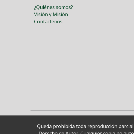
¿Quiénes somos?
Visión y Misión
Contáctenos
Queda prohibida toda reproducción parcial o
Derecho de Autor. Cualquier copia no autori