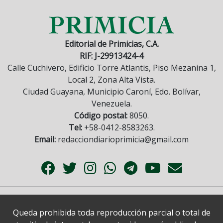
Editorial de Primicias, C.A.
RIF: J-29913424-4
Calle Cuchivero, Edificio Torre Atlantis, Piso Mezanina 1,
Local 2, Zona Alta Vista.
Ciudad Guayana, Municipio Caroní, Edo. Bolívar,
Venezuela.
Código postal:
8050.
Tel:
+58-0412-8583263.
Email:
redacciondiarioprimicia@gmail.com
Queda prohibida toda reproducción parcial o total de