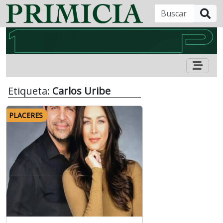
B
Etiqueta:
Carlos Uribe
PLACERES