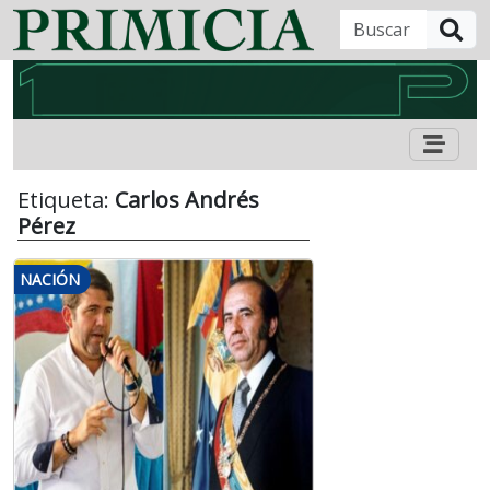
B
Etiqueta:
Carlos Andrés
Pérez
NACIÓN