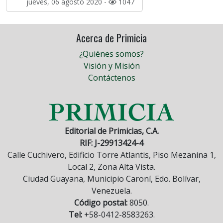
jueves, 06 agosto 2020 -
1047
Acerca de Primicia
¿Quiénes somos?
Visión y Misión
Contáctenos
Editorial de Primicias, C.A.
RIF: J-29913424-4
Calle Cuchivero, Edificio Torre Atlantis, Piso Mezanina 1,
Local 2, Zona Alta Vista.
Ciudad Guayana, Municipio Caroní, Edo. Bolívar,
Venezuela.
Código postal:
8050.
Tel:
+58-0412-8583263.