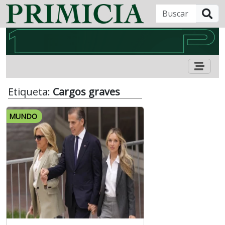
B
Etiqueta:
Cargos graves
MUNDO