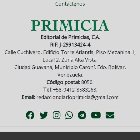
Contáctenos
Editorial de Primicias, C.A.
RIF: J-29913424-4
Calle Cuchivero, Edificio Torre Atlantis, Piso Mezanina 1,
Local 2, Zona Alta Vista.
Ciudad Guayana, Municipio Caroní, Edo. Bolívar,
Venezuela.
Código postal:
8050.
Tel:
+58-0412-8583263.
Email:
redacciondiarioprimicia@gmail.com