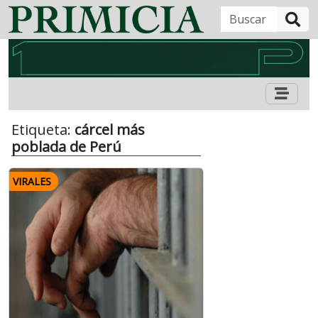
B
Etiqueta:
cárcel más
poblada de Perú
VIRALES