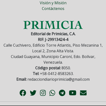
Visión y Misión
Contáctenos
Editorial de Primicias, C.A.
RIF: J-29913424-4
Calle Cuchivero, Edificio Torre Atlantis, Piso Mezanina 1,
Local 2, Zona Alta Vista.
Ciudad Guayana, Municipio Caroní, Edo. Bolívar,
Venezuela.
Código postal:
8050.
Tel:
+58-0412-8583263.
Email:
redacciondiarioprimicia@gmail.com