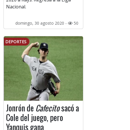
Nacional.
domingo, 30 agosto 2020 -
50
DEPORTES
Jonrón de
Cafecito
sacó a
Cole del juego, pero
Yanquis gana