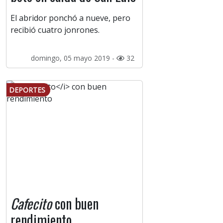
El abridor ponchó a nueve, pero
recibió cuatro jonrones.
domingo, 05 mayo 2019 -
32
DEPORTES
Cafecito
con buen
rendimiento