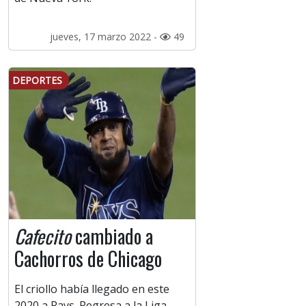
jueves, 17 marzo 2022 -
49
DEPORTES
Cafecito
cambiado a
Cachorros de Chicago
El criollo había llegado en este
2020 a Rays. Regresa a la Liga