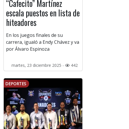
“Cafecito” Martínez
escala puestos en lista de
hiteadores
En los juegos finales de su
carrera, igualó a Endy Chávez y va
por Álvaro Espinoza
martes, 23 diciembre 2025 -
442
DEPORTES