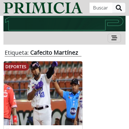
B
Etiqueta:
Cafecito Martínez
DEPORTES