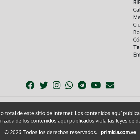
RI
Cal
Mez
Ci
Bo
Có
Tel
Ema
 total de este sitio de internet. Los contenidos aquí publi
zada de los contenidos aquí publicados viola las leyes de der
© 2026 Todos los derechos reservados.
primicia.com.ve