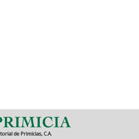
torial de Primicias, C.A.