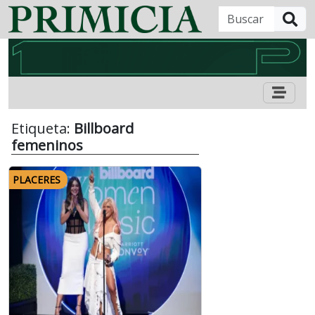
B
Etiqueta:
Billboard
femeninos
PLACERES