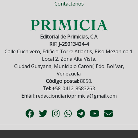
Contáctenos
Editorial de Primicias, C.A.
RIF: J-29913424-4
Calle Cuchivero, Edificio Torre Atlantis, Piso Mezanina 1,
Local 2, Zona Alta Vista.
Ciudad Guayana, Municipio Caroní, Edo. Bolívar,
Venezuela.
Código postal:
8050.
Tel:
+58-0412-8583263.
Email:
redacciondiarioprimicia@gmail.com