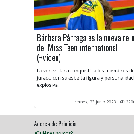
Bárbara Párraga es la nueva rei
del Miss Teen international
(+video)
La venezolana conquistó a los miembros de
jurado con su esbelta figura y personalidad
explosiva.
viernes, 23 junio 2023 -
220
Acerca de Primicia
¿Quiénes somos?