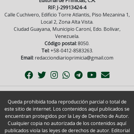
Editorial de Primicias, C.A.
RIF: J-29913424-4
Calle Cuchivero, Edificio Torre Atlantis, Piso Mezanina 1,
Local 2, Zona Alta Vista.
Ciudad Guayana, Municipio Caroní, Edo. Bolívar,
Venezuela.
Código postal:
8050.
Tel:
+58-0412-8583263.
Email:
redacciondiarioprimicia@gmail.com
Queda prohibida toda reproducción parcial o total de
este sitio de internet. Los contenidos aquí publicados se
encuentran protegidos por la Ley de Derecho de Autor.
Cualquier copia no autorizada de los contenidos aquí
publicados viola las leyes de derechos de autor. Editorial