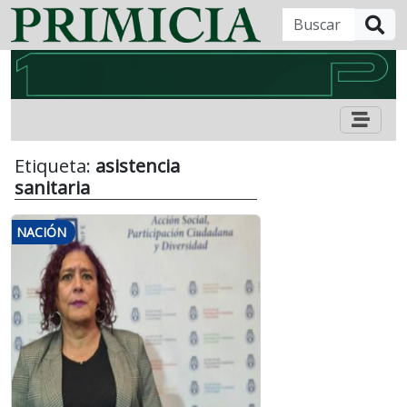
B
Etiqueta:
asistencia
sanitaria
NACIÓN