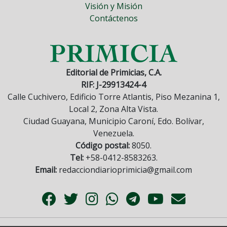
Visión y Misión
Contáctenos
Editorial de Primicias, C.A.
RIF: J-29913424-4
Calle Cuchivero, Edificio Torre Atlantis, Piso Mezanina 1,
Local 2, Zona Alta Vista.
Ciudad Guayana, Municipio Caroní, Edo. Bolívar,
Venezuela.
Código postal:
8050.
Tel:
+58-0412-8583263.
Email:
redacciondiarioprimicia@gmail.com