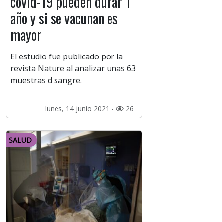
covid-19 pueden durar 1
año y si se vacunan es
mayor
El estudio fue publicado por la
revista Nature al analizar unas 63
muestras d sangre.
lunes, 14 junio 2021 -
26
SALUD