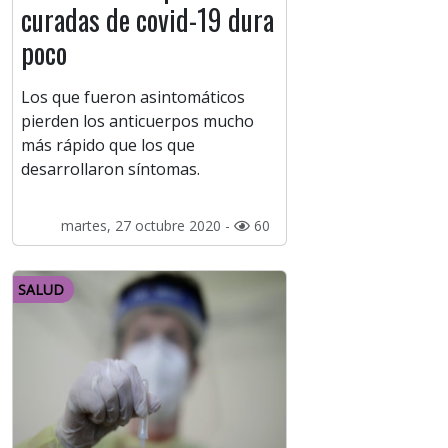
curadas de covid-19 dura
poco
Los que fueron asintomáticos
pierden los anticuerpos mucho
más rápido que los que
desarrollaron síntomas.
martes, 27 octubre 2020 -
60
SALUD