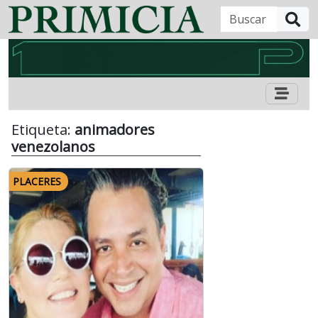
B
Etiqueta:
animadores
venezolanos
PLACERES