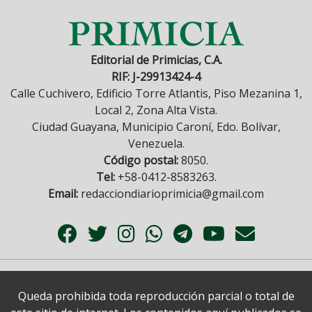
Editorial de Primicias, C.A.
RIF: J-29913424-4
Calle Cuchivero, Edificio Torre Atlantis, Piso Mezanina 1,
Local 2, Zona Alta Vista.
Ciudad Guayana, Municipio Caroní, Edo. Bolívar,
Venezuela.
Código postal:
8050.
Tel:
+58-0412-8583263.
Email:
redacciondiarioprimicia@gmail.com
Queda prohibida toda reproducción parcial o total de