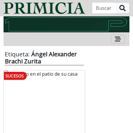
B
Etiqueta:
Ángel Alexander
Brachi Zurita
SUCESOS