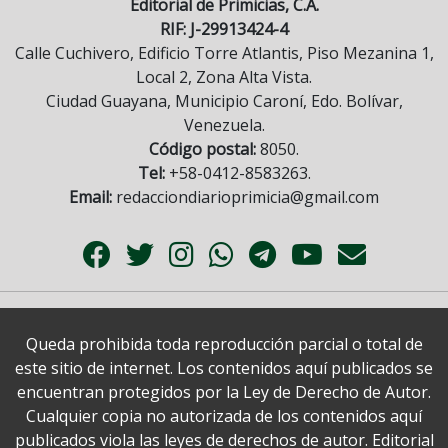
Editorial de Primicias, C.A.
RIF: J-29913424-4
Calle Cuchivero, Edificio Torre Atlantis, Piso Mezanina 1,
Local 2, Zona Alta Vista.
Ciudad Guayana, Municipio Caroní, Edo. Bolívar,
Venezuela.
Código postal:
8050.
Tel:
+58-0412-8583263.
Email:
redacciondiarioprimicia@gmail.com
Queda prohibida toda reproducción parcial o total de
este sitio de internet. Los contenidos aquí publicados se
encuentran protegidos por la Ley de Derecho de Autor.
Cualquier copia no autorizada de los contenidos aquí
publicados viola las leyes de derechos de autor. Editorial