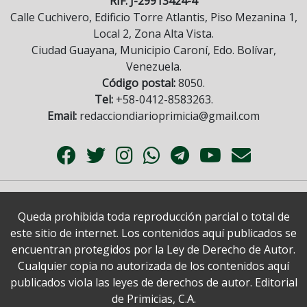
RIF: J-29913424-4
Calle Cuchivero, Edificio Torre Atlantis, Piso Mezanina 1,
Local 2, Zona Alta Vista.
Ciudad Guayana, Municipio Caroní, Edo. Bolívar,
Venezuela.
Código postal:
8050.
Tel:
+58-0412-8583263.
Email:
redacciondiarioprimicia@gmail.com
Queda prohibida toda reproducción parcial o total de
este sitio de internet. Los contenidos aquí publicados se
encuentran protegidos por la Ley de Derecho de Autor.
Cualquier copia no autorizada de los contenidos aquí
publicados viola las leyes de derechos de autor. Editorial
de Primicias, C.A.