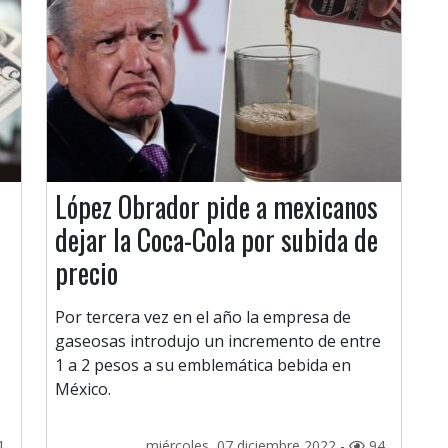
López Obrador pide a mexicanos
dejar la Coca-Cola por subida de
precio
Por tercera vez en el año la empresa de
gaseosas introdujo un incremento de entre
1 a 2 pesos a su emblemática bebida en
México.
1
miércoles, 07 diciembre 2022 -
94