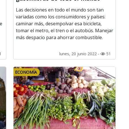
Las decisiones en todo el mundo son tan
variadas como los consumidores y países:
de
caminar más, desempolvar esa bicicleta,
tomar el metro, el tren o el autobús. Manejar
más despacio para ahorrar combustible.
1
lunes, 20 junio 2022 -
51
ECONOMÍA