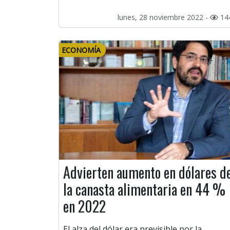
lunes, 28 noviembre 2022 -
14
ECONOMÍA
Advierten aumento en dólares d
la canasta alimentaria en 44 %
en 2022
El alza del dólar era previsible por la