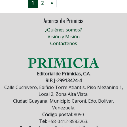
1
2
»
Acerca de Primicia
¿Quiénes somos?
Visión y Misión
Contáctenos
Editorial de Primicias, C.A.
RIF: J-29913424-4
Calle Cuchivero, Edificio Torre Atlantis, Piso Mezanina 1,
Local 2, Zona Alta Vista.
Ciudad Guayana, Municipio Caroní, Edo. Bolívar,
Venezuela.
Código postal:
8050.
Tel:
+58-0412-8583263.