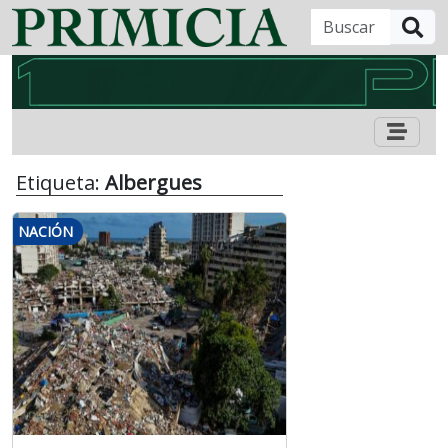
B
Etiqueta:
Albergues
NACIÓN