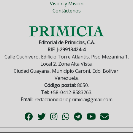
Visión y Misión
Contáctenos
Editorial de Primicias, C.A.
RIF: J-29913424-4
Calle Cuchivero, Edificio Torre Atlantis, Piso Mezanina 1,
Local 2, Zona Alta Vista.
Ciudad Guayana, Municipio Caroní, Edo. Bolívar,
Venezuela.
Código postal:
8050.
Tel:
+58-0412-8583263.
Email:
redacciondiarioprimicia@gmail.com