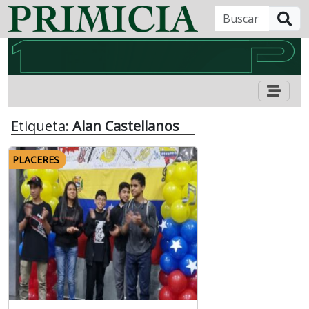
B
Etiqueta:
Alan Castellanos
PLACERES