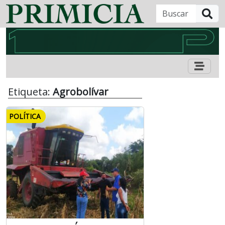
B
Etiqueta:
Agrobolívar
POLÍTICA