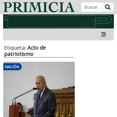
B
Etiqueta:
Acto de
patriotismo
NACIÓN