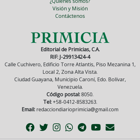
¿Quiénes somos?
Visión y Misión
Contáctenos
Editorial de Primicias, C.A.
RIF: J-29913424-4
Calle Cuchivero, Edificio Torre Atlantis, Piso Mezanina 1,
Local 2, Zona Alta Vista.
Ciudad Guayana, Municipio Caroní, Edo. Bolívar,
Venezuela.
Código postal:
8050.
Tel:
+58-0412-8583263.
Email:
redacciondiarioprimicia@gmail.com