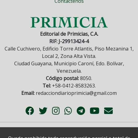
Contáctenos
Editorial de Primicias, C.A.
RIF: J-29913424-4
Calle Cuchivero, Edificio Torre Atlantis, Piso Mezanina 1,
Local 2, Zona Alta Vista.
Ciudad Guayana, Municipio Caroní, Edo. Bolívar,
Venezuela.
Código postal:
8050.
Tel:
+58-0412-8583263.
Email:
redacciondiarioprimicia@gmail.com