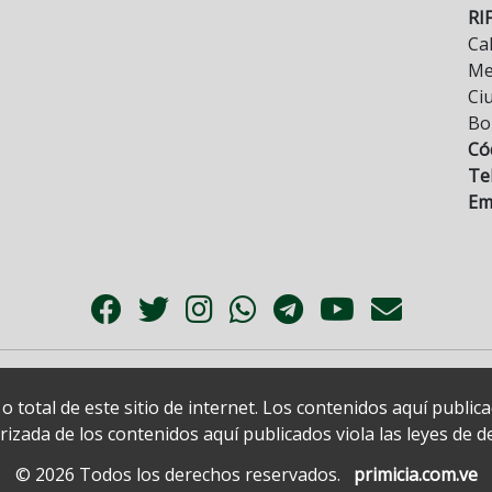
RI
Cal
Mez
Ci
Bo
Có
Tel
Ema
 total de este sitio de internet. Los contenidos aquí publi
zada de los contenidos aquí publicados viola las leyes de der
© 2026 Todos los derechos reservados.
primicia.com.ve