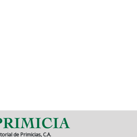
torial de Primicias, C.A.