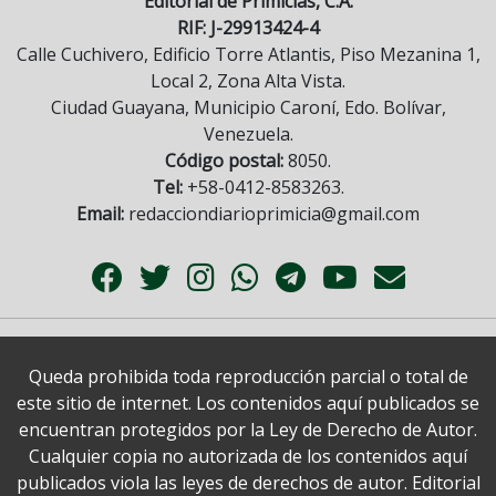
Editorial de Primicias, C.A.
RIF: J-29913424-4
Calle Cuchivero, Edificio Torre Atlantis, Piso Mezanina 1,
Local 2, Zona Alta Vista.
Ciudad Guayana, Municipio Caroní, Edo. Bolívar,
Venezuela.
Código postal:
8050.
Tel:
+58-0412-8583263.
Email:
redacciondiarioprimicia@gmail.com
Queda prohibida toda reproducción parcial o total de
este sitio de internet. Los contenidos aquí publicados se
encuentran protegidos por la Ley de Derecho de Autor.
Cualquier copia no autorizada de los contenidos aquí
publicados viola las leyes de derechos de autor. Editorial