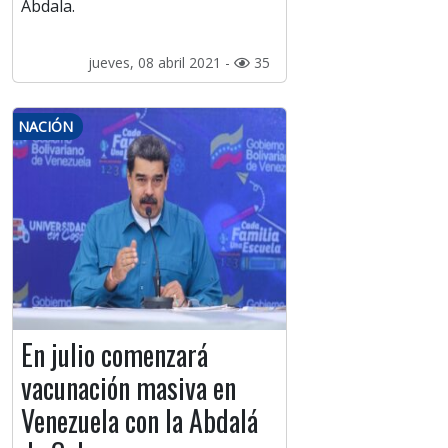
Abdala.
jueves, 08 abril 2021 -
35
NACIÓN
En julio comenzará
vacunación masiva en
Venezuela con la Abdalá