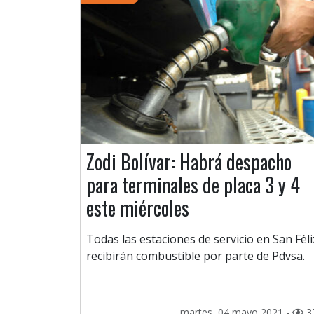
Zodi Bolívar: Habrá despacho
para terminales de placa 3 y 4
este miércoles
Todas las estaciones de servicio en San Féli
recibirán combustible por parte de Pdvsa.
martes, 04 mayo 2021 -
3