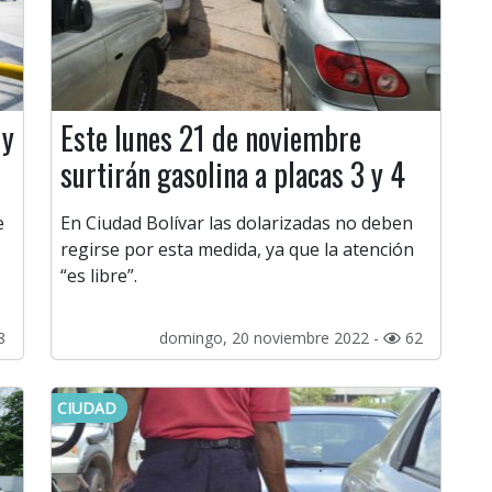
 y
Este lunes 21 de noviembre
surtirán gasolina a placas 3 y 4
e
En Ciudad Bolívar las dolarizadas no deben
regirse por esta medida, ya que la atención
“es libre”.
8
domingo, 20 noviembre 2022 -
62
CIUDAD