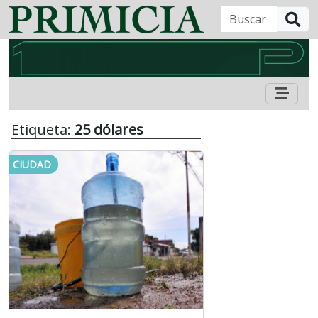
B
Etiqueta:
25 dólares
CIUDAD