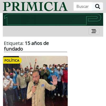
B
Etiqueta:
15 años de
fundado
POLÍTICA