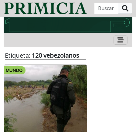
B
Etiqueta:
120 vebezolanos
MUNDO