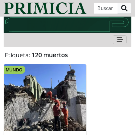
B
Etiqueta:
120 muertos
MUNDO