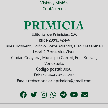
Visión y Misión
Contáctenos
Editorial de Primicias, C.A.
RIF: J-29913424-4
Calle Cuchivero, Edificio Torre Atlantis, Piso Mezanina 1,
Local 2, Zona Alta Vista.
Ciudad Guayana, Municipio Caroní, Edo. Bolívar,
Venezuela.
Código postal:
8050.
Tel:
+58-0412-8583263.
Email:
redacciondiarioprimicia@gmail.com